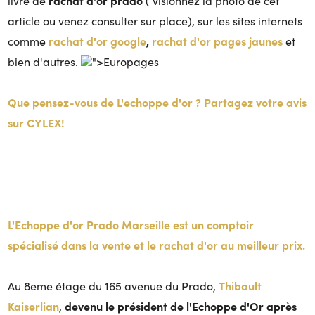
livre de
( visionnez la photo de cet
article ou venez consulter sur place), sur les sites internets
rachat d'or google
,
rachat d'or pages jaunes
comme
et
bien d'autres.
">Europages
Que pensez-vous de L'echoppe d'or ? Partagez votre avis
sur CYLEX!
L'Echoppe d'or Prado Marseille est un comptoir
spécialisé dans la vente et le rachat d'or au meilleur prix.
Thibault
Au 8eme étage du 165 avenue du Prado,
Kaiserlian
devenu le président de l'Echoppe d'Or après
,