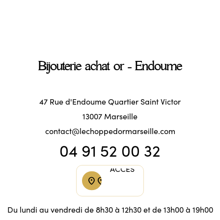
Bijouterie achat or - Endoume
47 Rue d'Endoume Quartier Saint Victor
13007 Marseille
contact@lechoppedormarseille.com
04 91 52 00 32
ACCÈS
ACCÈS
location_on
location_on
Du lundi au vendredi de 8h30 à 12h30 et de 13h00 à 19h00