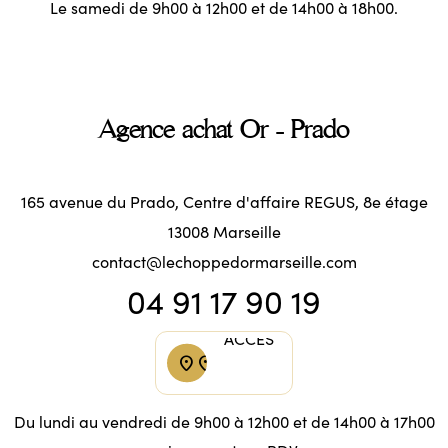
Le samedi de 9h00 à 12h00 et de 14h00 à 18h00.
Agence achat Or - Prado
165 avenue du Prado, Centre d'affaire REGUS, 8e étage
13008 Marseille
contact@lechoppedormarseille.com
04 91 17 90 19
ACCÈS
ACCÈS
location_on
location_on
Du lundi au vendredi de 9h00 à 12h00 et de 14h00 à 17h00