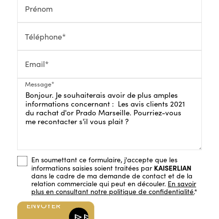
Prénom
Téléphone*
Email*
Message*
En soumettant ce formulaire, j'accepte que les
KAISERLIAN
informations saisies soient traitées par
dans le cadre de ma demande de contact et de la
relation commerciale qui peut en découler.
En savoir
ENVOYER
plus en consultant notre politique de confidentialité.
*
ENVOYER
send
send